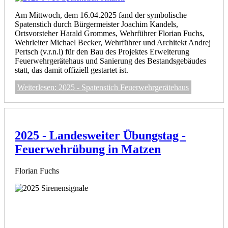
Am Mittwoch, dem 16.04.2025 fand der symbolische
Spatenstich durch Bürgermeister Joachim Kandels,
Ortsvorsteher Harald Grommes, Wehrführer Florian Fuchs,
Wehrleiter Michael Becker, Wehrführer und Architekt Andrej
Pertsch (v.r.n.l) für den Bau des Projektes Erweiterung
Feuerwehrgerätehaus und Sanierung des Bestandsgebäudes
statt, das damit offiziell gestartet ist.
Weiterlesen: 2025 - Spatenstich Feuerwehrgerätehaus
2025 - Landesweiter Übungstag -
Feuerwehrübung in Matzen
Florian Fuchs