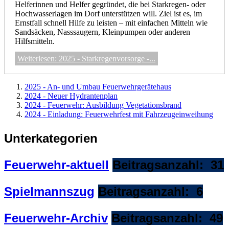
Helferinnen und Helfer gegründet, die bei Starkregen- oder
Hochwasserlagen im Dorf unterstützen will. Ziel ist es, im
Ernstfall schnell Hilfe zu leisten – mit einfachen Mitteln wie
Sandsäcken, Nasssaugern, Kleinpumpen oder anderen
Hilfsmitteln.
Weiterlesen: 2025 - Starkregenvorsorge -...
2025 - An- und Umbau Feuerwehrgerätehaus
2024 - Neuer Hydrantenplan
2024 - Feuerwehr: Ausbildung Vegetationsbrand
2024 - Einladung: Feuerwehrfest mit Fahrzeugeinweihung
Unterkategorien
Feuerwehr-aktuell
Beitragsanzahl: 31
Spielmannszug
Beitragsanzahl: 6
Feuerwehr-Archiv
Beitragsanzahl: 49