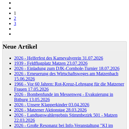
1
2
3
Neue Artikel
2026 - Helferfest des Karnevalverein
31.07.2026
1939 - Feldflugplatz Matzen
23.07.2026
2026 - Einladung zum DJK-Cornhole-Turnier
18.07.2026
2026 - Erneuerung des Wirtschaftsweges am Matzenbach
15.06.2026
1966 - Vor 60 Jahren: Rot-Kreuz-Lehrgang für die Matzener
Frauen
17.05.2026
2026 - Bombenfunde im Messenweg - Evakuierung in
Bitburg
13.05.2026
2026 - Unsere Klapperkinder
03.04.2026
2026 - Matzener Aktionstag
28.03.2026
2026 - Landtagswahlergebnis Stimmbezirk 501 - Matzen
22.03.2026
2026 - Große Resonanz bei Info-Veranstaltung "KI im