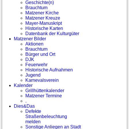
Geschichte(n)
Brauchtum
Matzener Kirche
Matzener Kreuze
Mayer-Manuskript
Historische Karten
Datenbank der Kulturgüter
Matzener Bilder
Aktionen
Brauchtum
Bürger und Ort
DJK
Feuerwehr
Historische Aufnahmen
Jugend
Karnevalsverein
Kalender
Grillhüttenkalender
Matzener Termine
.
Dies&Das
Defekte
Straßenbeleuchtung
melden
Sonstige Anliegen an Stadt