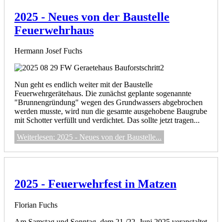
2025 - Neues von der Baustelle
Feuerwehrhaus
Hermann Josef Fuchs
Nun geht es endlich weiter mit der Baustelle
Feuerwehrgerätehaus. Die zunächst geplante sogenannte
"Brunnengründung" wegen des Grundwassers abgebrochen
werden musste, wird nun die gesamte ausgehobene Baugrube
mit Schotter verfüllt und verdichtet. Das sollte jetzt tragen...
Weiterlesen: 2025 - Neues von der Baustelle...
2025 - Feuerwehrfest in Matzen
Florian Fuchs
Am Samstag und Sonntag, dem 21./22. Juni 2025 veranstaltet