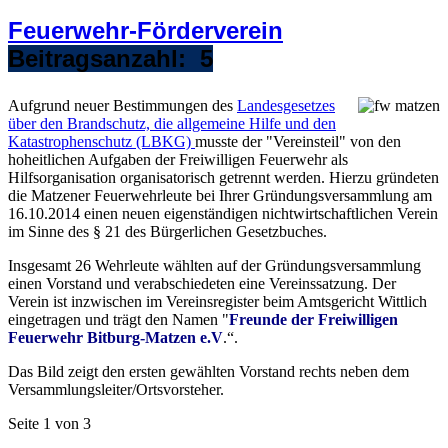
Feuerwehr-Förderverein
Beitragsanzahl: 5
Aufgrund neuer Bestimmungen des
Landesgesetzes
über den Brandschutz, die allgemeine Hilfe und den
Katastrophenschutz (LBKG)
musste der "Vereinsteil" von den
hoheitlichen Aufgaben der Freiwilligen Feuerwehr als
Hilfsorganisation organisatorisch getrennt werden. Hierzu gründeten
die Matzener Feuerwehrleute bei Ihrer Gründungsversammlung am
16.10.2014 einen neuen eigenständigen nichtwirtschaftlichen Verein
im Sinne des § 21 des Bürgerlichen Gesetzbuches.
Insgesamt 26 Wehrleute wählten auf der Gründungsversammlung
einen Vorstand und verabschiedeten eine Vereinssatzung. Der
Verein ist inzwischen im Vereinsregister beim Amtsgericht Wittlich
eingetragen und trägt den Namen "
Freunde der Freiwilligen
Feuerwehr Bitburg-Matzen e.V
.“.
Das Bild zeigt den ersten gewählten Vorstand rechts neben dem
Versammlungsleiter/Ortsvorsteher.
Seite 1 von 3