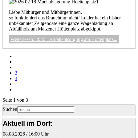
Liebe Mitbürger und Mitbürgerinnen,
so funktioniert das Brauchtum nicht! Leider hat ein bisher
unbekannter Zeitgenosse eine ganze Wagenladung an
Abfallholz am Matzener Höttenplatz abgekippt.
Weiterlesen: 2026 - Abfallentsorgung am Höttenplatz...
1
2
3
Seite 1 von 3
Suchen
Aktuell im Dorf:
08.08.2026
/
16:00 Uhr