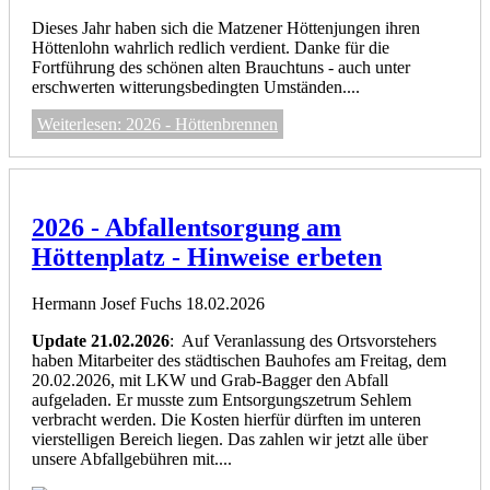
Dieses Jahr haben sich die Matzener Höttenjungen ihren
Höttenlohn wahrlich redlich verdient. Danke für die
Fortführung des schönen alten Brauchtuns - auch unter
erschwerten witterungsbedingten Umständen....
Weiterlesen: 2026 - Höttenbrennen
2026 - Abfallentsorgung am
Höttenplatz - Hinweise erbeten
Hermann Josef Fuchs
18.02.2026
Update 21.02.2026
: Auf Veranlassung des Ortsvorstehers
haben Mitarbeiter des städtischen Bauhofes am Freitag, dem
20.02.2026, mit LKW und Grab-Bagger den Abfall
aufgeladen. Er musste zum Entsorgungszetrum Sehlem
verbracht werden. Die Kosten hierfür dürften im unteren
vierstelligen Bereich liegen. Das zahlen wir jetzt alle über
unsere Abfallgebühren mit....