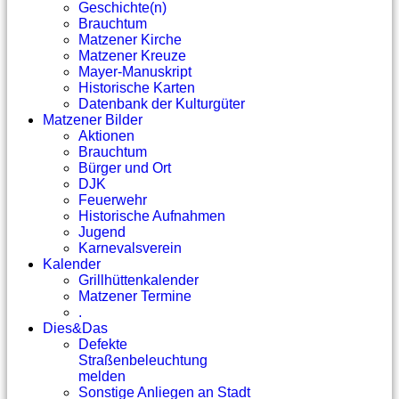
Geschichte(n)
Brauchtum
Matzener Kirche
Matzener Kreuze
Mayer-Manuskript
Historische Karten
Datenbank der Kulturgüter
Matzener Bilder
Aktionen
Brauchtum
Bürger und Ort
DJK
Feuerwehr
Historische Aufnahmen
Jugend
Karnevalsverein
Kalender
Grillhüttenkalender
Matzener Termine
.
Dies&Das
Defekte
Straßenbeleuchtung
melden
Sonstige Anliegen an Stadt