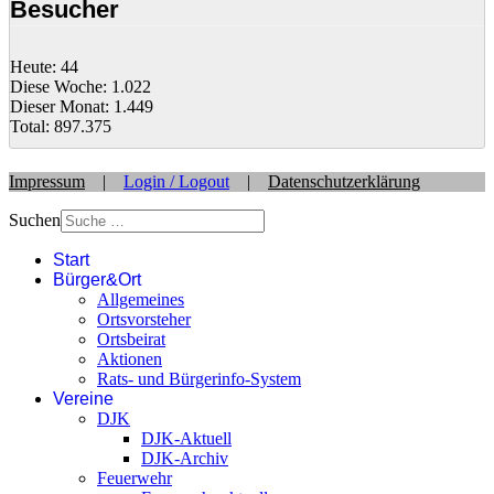
Besucher
Heute:
44
Diese Woche:
1.022
Dieser Monat:
1.449
Total:
897.375
Impressum
|
Login / Logout
|
Datenschutzerklärung
Suchen
Start
Bürger&Ort
Allgemeines
Ortsvorsteher
Ortsbeirat
Aktionen
Rats- und Bürgerinfo-System
Vereine
DJK
DJK-Aktuell
DJK-Archiv
Feuerwehr