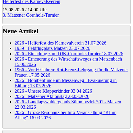
Helferfest des Karnevalsverein
15.08.2026
/
14:00 Uhr
3. Matzener Cornhole-Turnier
Neue Artikel
2026 - Helferfest des Karnevalverein
31.07.2026
1939 - Feldflugplatz Matzen
23.07.2026
2026 - Einladung zum DJK-Cornhole-Turnier
18.07.2026
2026 - Erneuerung des Wirtschaftsweges am Matzenbach
15.06.2026
1966 - Vor 60 Jahren: Rot-Kreuz-Lehrgang für die Matzener
Frauen
17.05.2026
2026 - Bombenfunde im Messenweg - Evakuierung in
Bitburg
13.05.2026
2026 - Unsere Klapperkinder
03.04.2026
2026 - Matzener Aktionstag
28.03.2026
2026 - Landtagswahlergebnis Stimmbezirk 501 - Matzen
22.03.2026
2026 - Große Resonanz bei Info-Veranstaltung "KI im
Alltag"
16.03.2026