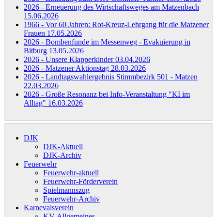
2026 - Erneuerung des Wirtschaftsweges am Matzenbach
15.06.2026
1966 - Vor 60 Jahren: Rot-Kreuz-Lehrgang für die Matzener
Frauen
17.05.2026
2026 - Bombenfunde im Messenweg - Evakuierung in
Bitburg
13.05.2026
2026 - Unsere Klapperkinder
03.04.2026
2026 - Matzener Aktionstag
28.03.2026
2026 - Landtagswahlergebnis Stimmbezirk 501 - Matzen
22.03.2026
2026 - Große Resonanz bei Info-Veranstaltung "KI im
Alltag"
16.03.2026
DJK
DJK-Aktuell
DJK-Archiv
Feuerwehr
Feuerwehr-aktuell
Feuerwehr-Förderverein
Spielmannszug
Feuerwehr-Archiv
Karnevalsverein
KV-Allgemeines