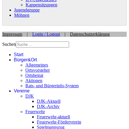
Kappensitzungen
Jugendgruppe
Möhnen
Impressum
|
Login / Logout
|
Datenschutzerklärung
Suchen
Start
Bürger&Ort
Allgemeines
Ortsvorsteher
Ortsbeirat
Aktionen
Rats- und Bürgerinfo-System
Vereine
DJK
DJK-Aktuell
DJK-Archiv
Feuerwehr
Feuerwehr-aktuell
Feuerwehr-Förderverein
Spielmannszug