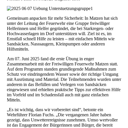
Gemeinsam anpacken für mehr Sicherheit: In Matzen hat sich
unter der Leitung der Feuerwehr eine Gruppe freiwilliger
Helferinnen und Helfer gegründet, die bei Starkregen- oder
Hochwasserlagen im Dorf unterstützen will. Ziel ist es, im
Ernstfall schnell Hilfe zu leisten – mit einfachen Mitteln wie
Sandsäcken, Nasssaugern, Kleinpumpen oder anderen
Hilfsmitteln.
Am 07. Juni 2025 fand die erste Übung in enger
Zusammenarbeit mit der Freiwilligen Feuerwehr Matzen statt.
Auf dem Programm standen grundlegende Maßnahmen zum
Schutz vor eindringendem Wasser sowie der richtige Umgang
mit Ausrüstung und Material. Die Teilnehmenden wurden unter
anderem in das Befüllen und Verlegen von Sandsäcken
eingewiesen und erhielten praktische Tipps zur effektiven Hilfe
im Vorfeld und im Schadensfall auch mit ganz einfachen
Mitteln.
„Es ist wichtig, dass wir vorbereitet sind“, betonte ein
Wehrführer Florian Fuchs. „Die vergangenen Jahre haben
gezeigt, dass Unwetterereignisse zunehmen. Umso wertvoller
ist das Engagement der Bürgerinnen und Bürger, die bereit