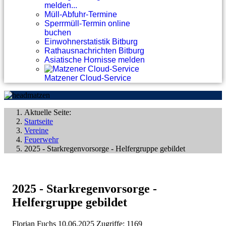
melden...
Müll-Abfuhr-Termine
Sperrmüll-Termin online
buchen
Einwohnerstatistik Bitburg
Rathausnachrichten Bitburg
Asiatische Hornisse melden
Matzener Cloud-Service
Aktuelle Seite:
Startseite
Vereine
Feuerwehr
2025 - Starkregenvorsorge - Helfergruppe gebildet
2025 - Starkregenvorsorge -
Helfergruppe gebildet
Florian Fuchs
10.06.2025
Zugriffe: 1169