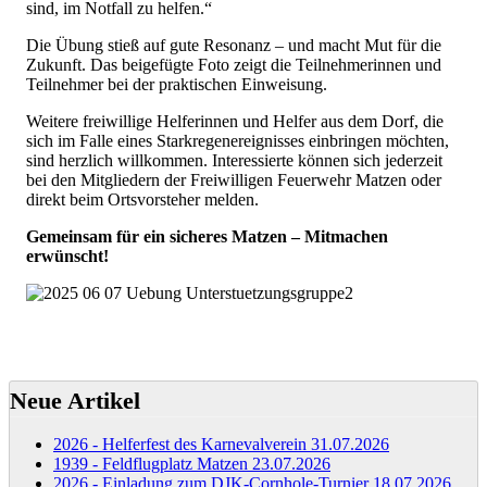
sind, im Notfall zu helfen.“
Die Übung stieß auf gute Resonanz – und macht Mut für die
Zukunft. Das beigefügte Foto zeigt die Teilnehmerinnen und
Teilnehmer bei der praktischen Einweisung.
Weitere freiwillige Helferinnen und Helfer aus dem Dorf, die
sich im Falle eines Starkregenereignisses einbringen möchten,
sind herzlich willkommen. Interessierte können sich jederzeit
bei den Mitgliedern der Freiwilligen Feuerwehr Matzen oder
direkt beim Ortsvorsteher melden.
Gemeinsam für ein sicheres Matzen – Mitmachen
erwünscht!
Neue Artikel
2026 - Helferfest des Karnevalverein
31.07.2026
1939 - Feldflugplatz Matzen
23.07.2026
2026 - Einladung zum DJK-Cornhole-Turnier
18.07.2026