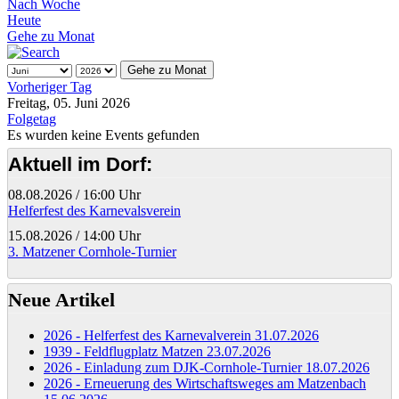
Nach Woche
Heute
Gehe zu Monat
Gehe zu Monat
Vorheriger Tag
Freitag, 05. Juni 2026
Folgetag
Es wurden keine Events gefunden
Aktuell im Dorf:
08.08.2026
/
16:00 Uhr
Helferfest des Karnevalsverein
15.08.2026
/
14:00 Uhr
3. Matzener Cornhole-Turnier
Neue Artikel
2026 - Helferfest des Karnevalverein
31.07.2026
1939 - Feldflugplatz Matzen
23.07.2026
2026 - Einladung zum DJK-Cornhole-Turnier
18.07.2026
2026 - Erneuerung des Wirtschaftsweges am Matzenbach