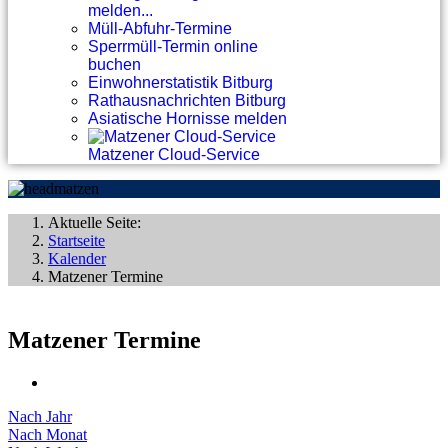
melden...
Müll-Abfuhr-Termine
Sperrmüll-Termin online
buchen
Einwohnerstatistik Bitburg
Rathausnachrichten Bitburg
Asiatische Hornisse melden
Matzener Cloud-Service
Aktuelle Seite:
Startseite
Kalender
Matzener Termine
Matzener Termine
Nach Jahr
Nach Monat