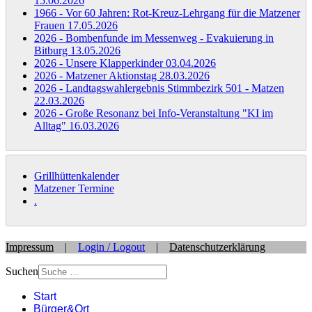
15.06.2026
1966 - Vor 60 Jahren: Rot-Kreuz-Lehrgang für die Matzener
Frauen
17.05.2026
2026 - Bombenfunde im Messenweg - Evakuierung in
Bitburg
13.05.2026
2026 - Unsere Klapperkinder
03.04.2026
2026 - Matzener Aktionstag
28.03.2026
2026 - Landtagswahlergebnis Stimmbezirk 501 - Matzen
22.03.2026
2026 - Große Resonanz bei Info-Veranstaltung "KI im
Alltag"
16.03.2026
Grillhüttenkalender
Matzener Termine
.
Impressum
|
Login / Logout
|
Datenschutzerklärung
Suchen
Start
Bürger&Ort