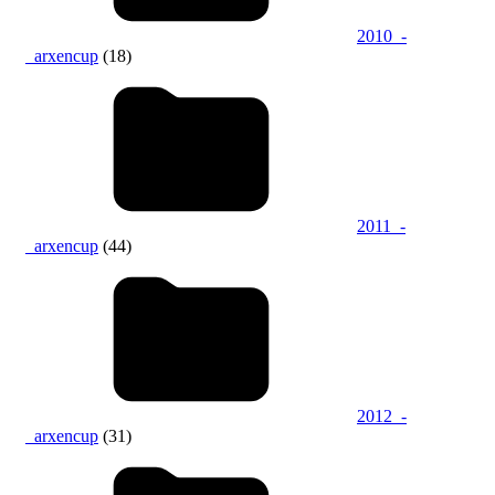
2010_-
_arxencup
(18)
2011_-
_arxencup
(44)
2012_-
_arxencup
(31)