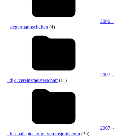
2006_-
_siegermannschaften
(4)
2007_-
_djk_vereinsmeisterschaft
(11)
2007_-
_fussballspiel_zum_vereinsjubilaeum
(35)