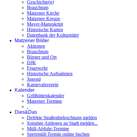
Geschichte(n)
Brauchtum
Matzener Kirche
Matzener Kreuze
Mayer-Manuskript
Historische Karten
Datenbank der Kulturgüter
Matzener Bilder
Aktionen
Brauchtum
Bürger und Ort
DJK
Feuerwehr
Historische Aufnahmen
Jugend
Karnevalsverein
Kalender
Grillhüttenkalender
Matzener Termine
.
Dies&Das
Defekte Straßenbeleuchtung melden
Sonstige Anliegen an Stadt melden...
Müll-Abfuhr-Termine
Sperrmüll-Termin online buchen