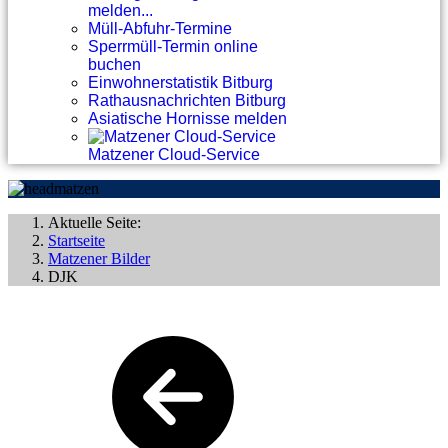
melden...
Müll-Abfuhr-Termine
Sperrmüll-Termin online
buchen
Einwohnerstatistik Bitburg
Rathausnachrichten Bitburg
Asiatische Hornisse melden
Matzener Cloud-Service
Aktuelle Seite:
Startseite
Matzener Bilder
DJK