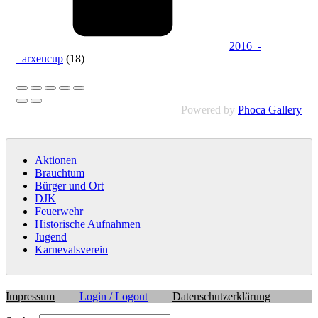
2016_-
_arxencup
(18)
Powered by
Phoca Gallery
Aktionen
Brauchtum
Bürger und Ort
DJK
Feuerwehr
Historische Aufnahmen
Jugend
Karnevalsverein
Impressum
|
Login / Logout
|
Datenschutzerklärung