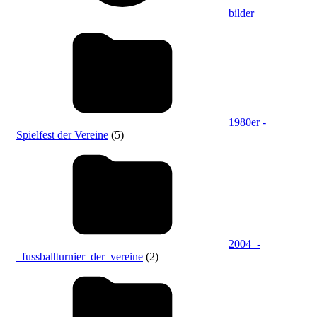
bilder
1980er -
Spielfest der Vereine
(5)
2004_-
_fussballturnier_der_vereine
(2)