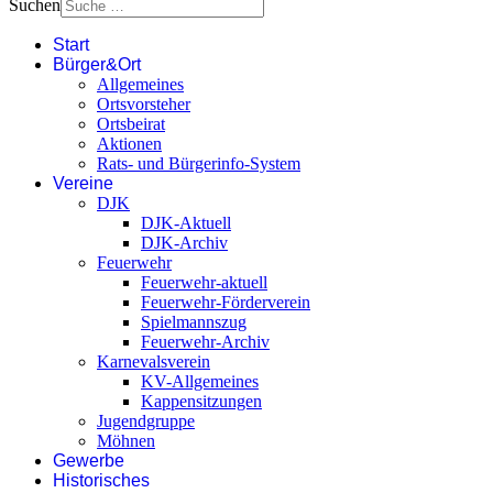
Suchen
Start
Bürger&Ort
Allgemeines
Ortsvorsteher
Ortsbeirat
Aktionen
Rats- und Bürgerinfo-System
Vereine
DJK
DJK-Aktuell
DJK-Archiv
Feuerwehr
Feuerwehr-aktuell
Feuerwehr-Förderverein
Spielmannszug
Feuerwehr-Archiv
Karnevalsverein
KV-Allgemeines
Kappensitzungen
Jugendgruppe
Möhnen
Gewerbe
Historisches