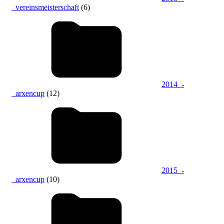
_vereinsmeisterschaft
(6)
2014_-
_arxencup
(12)
2015_-
_arxencup
(10)