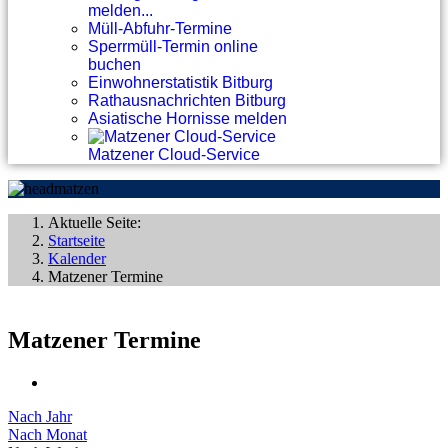
melden...
Müll-Abfuhr-Termine
Sperrmüll-Termin online
buchen
Einwohnerstatistik Bitburg
Rathausnachrichten Bitburg
Asiatische Hornisse melden
Matzener Cloud-Service
Aktuelle Seite:
Startseite
Kalender
Matzener Termine
Matzener Termine
Nach Jahr
Nach Monat