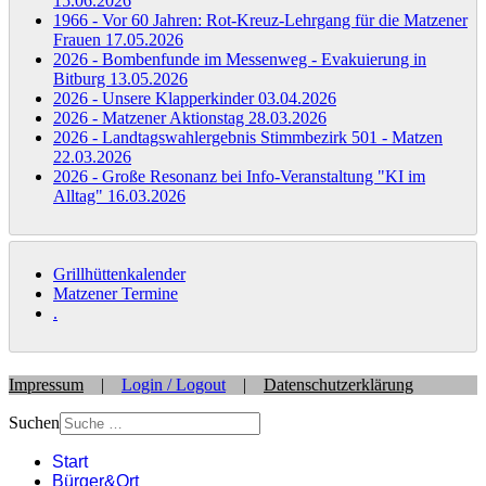
15.06.2026
1966 - Vor 60 Jahren: Rot-Kreuz-Lehrgang für die Matzener
Frauen
17.05.2026
2026 - Bombenfunde im Messenweg - Evakuierung in
Bitburg
13.05.2026
2026 - Unsere Klapperkinder
03.04.2026
2026 - Matzener Aktionstag
28.03.2026
2026 - Landtagswahlergebnis Stimmbezirk 501 - Matzen
22.03.2026
2026 - Große Resonanz bei Info-Veranstaltung "KI im
Alltag"
16.03.2026
Grillhüttenkalender
Matzener Termine
.
Impressum
|
Login / Logout
|
Datenschutzerklärung
Suchen
Start
Bürger&Ort