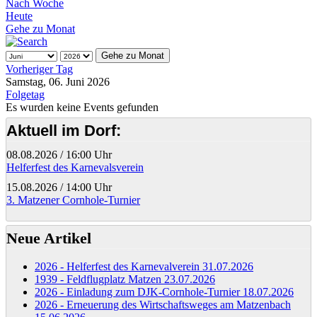
Nach Woche
Heute
Gehe zu Monat
Gehe zu Monat
Vorheriger Tag
Samstag, 06. Juni 2026
Folgetag
Es wurden keine Events gefunden
Aktuell im Dorf:
08.08.2026
/
16:00 Uhr
Helferfest des Karnevalsverein
15.08.2026
/
14:00 Uhr
3. Matzener Cornhole-Turnier
Neue Artikel
2026 - Helferfest des Karnevalverein
31.07.2026
1939 - Feldflugplatz Matzen
23.07.2026
2026 - Einladung zum DJK-Cornhole-Turnier
18.07.2026
2026 - Erneuerung des Wirtschaftsweges am Matzenbach