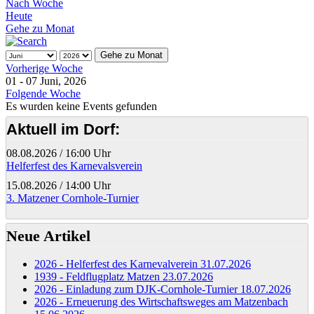
Nach Woche
Heute
Gehe zu Monat
Gehe zu Monat
Vorherige Woche
01 - 07 Juni, 2026
Folgende Woche
Es wurden keine Events gefunden
Aktuell im Dorf:
08.08.2026
/
16:00 Uhr
Helferfest des Karnevalsverein
15.08.2026
/
14:00 Uhr
3. Matzener Cornhole-Turnier
Neue Artikel
2026 - Helferfest des Karnevalverein
31.07.2026
1939 - Feldflugplatz Matzen
23.07.2026
2026 - Einladung zum DJK-Cornhole-Turnier
18.07.2026
2026 - Erneuerung des Wirtschaftsweges am Matzenbach