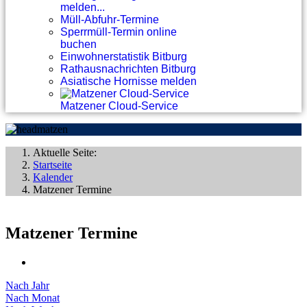
melden...
Müll-Abfuhr-Termine
Sperrmüll-Termin online
buchen
Einwohnerstatistik Bitburg
Rathausnachrichten Bitburg
Asiatische Hornisse melden
Matzener Cloud-Service
Aktuelle Seite:
Startseite
Kalender
Matzener Termine
Matzener Termine
Nach Jahr
Nach Monat