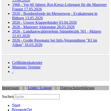
15.06.2026
1966 - Vor 60 Jahren: Rot-Kreuz-Lehrgang für die Matzener
Frauen
17.05.2026
2026 - Bombenfunde im Messenweg - Evakuierung in
Bitburg
13.05.2026
2026 - Unsere Klapperkinder
03.04.2026
2026 - Matzener Aktionstag
28.03.2026
2026 - Landtagswahlergebnis Stimmbezirk 501 - Matzen
22.03.2026
2026 - Große Resonanz bei Info-Veranstaltung "KI im
Alltag"
16.03.2026
Grillhüttenkalender
Matzener Termine
.
Impressum
|
Login / Logout
|
Datenschutzerklärung
Suchen
Start
Bürger&Ort