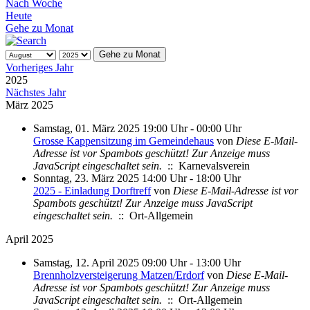
Nach Woche
Heute
Gehe zu Monat
Gehe zu Monat
Vorheriges Jahr
2025
Nächstes Jahr
März 2025
Samstag, 01. März 2025 19:00 Uhr - 00:00 Uhr
Grosse Kappensitzung im Gemeindehaus
von
Diese E-Mail-
Adresse ist vor Spambots geschützt! Zur Anzeige muss
JavaScript eingeschaltet sein.
:: Karnevalsverein
Sonntag, 23. März 2025 14:00 Uhr - 18:00 Uhr
2025 - Einladung Dorftreff
von
Diese E-Mail-Adresse ist vor
Spambots geschützt! Zur Anzeige muss JavaScript
eingeschaltet sein.
:: Ort-Allgemein
April 2025
Samstag, 12. April 2025 09:00 Uhr - 13:00 Uhr
Brennholzversteigerung Matzen/Erdorf
von
Diese E-Mail-
Adresse ist vor Spambots geschützt! Zur Anzeige muss
JavaScript eingeschaltet sein.
:: Ort-Allgemein