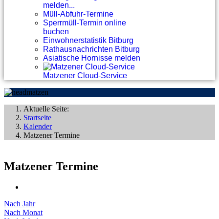
melden...
Müll-Abfuhr-Termine
Sperrmüll-Termin online
buchen
Einwohnerstatistik Bitburg
Rathausnachrichten Bitburg
Asiatische Hornisse melden
Matzener Cloud-Service
Aktuelle Seite:
Startseite
Kalender
Matzener Termine
Matzener Termine
Nach Jahr
Nach Monat