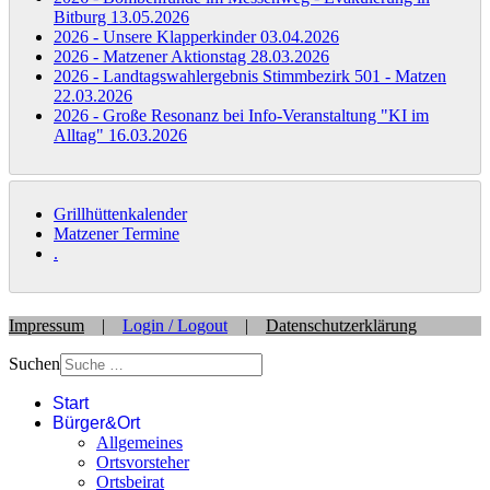
Bitburg
13.05.2026
2026 - Unsere Klapperkinder
03.04.2026
2026 - Matzener Aktionstag
28.03.2026
2026 - Landtagswahlergebnis Stimmbezirk 501 - Matzen
22.03.2026
2026 - Große Resonanz bei Info-Veranstaltung "KI im
Alltag"
16.03.2026
Grillhüttenkalender
Matzener Termine
.
Impressum
|
Login / Logout
|
Datenschutzerklärung
Suchen
Start
Bürger&Ort
Allgemeines
Ortsvorsteher
Ortsbeirat