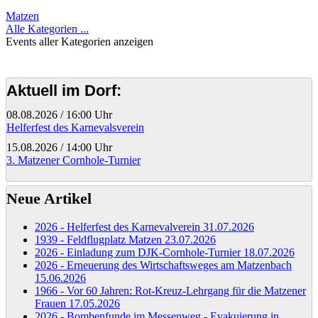
Matzen
Alle Kategorien ...
Events aller Kategorien anzeigen
Aktuell im Dorf:
08.08.2026
/
16:00 Uhr
Helferfest des Karnevalsverein
15.08.2026
/
14:00 Uhr
3. Matzener Cornhole-Turnier
Neue Artikel
2026 - Helferfest des Karnevalverein
31.07.2026
1939 - Feldflugplatz Matzen
23.07.2026
2026 - Einladung zum DJK-Cornhole-Turnier
18.07.2026
2026 - Erneuerung des Wirtschaftsweges am Matzenbach
15.06.2026
1966 - Vor 60 Jahren: Rot-Kreuz-Lehrgang für die Matzener
Frauen
17.05.2026
2026 - Bombenfunde im Messenweg - Evakuierung in