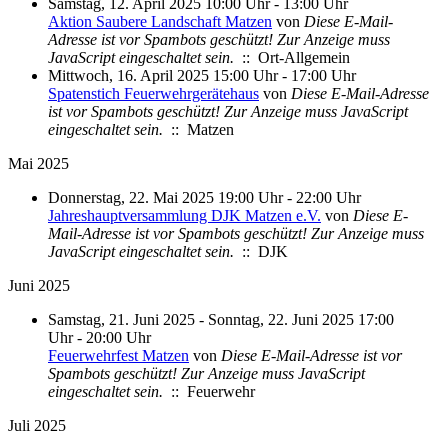
Samstag, 12. April 2025 10:00 Uhr - 13:00 Uhr
Aktion Saubere Landschaft Matzen
von
Diese E-Mail-
Adresse ist vor Spambots geschützt! Zur Anzeige muss
JavaScript eingeschaltet sein.
:: Ort-Allgemein
Mittwoch, 16. April 2025 15:00 Uhr - 17:00 Uhr
Spatenstich Feuerwehrgerätehaus
von
Diese E-Mail-Adresse
ist vor Spambots geschützt! Zur Anzeige muss JavaScript
eingeschaltet sein.
:: Matzen
Mai 2025
Donnerstag, 22. Mai 2025 19:00 Uhr - 22:00 Uhr
Jahreshauptversammlung DJK Matzen e.V.
von
Diese E-
Mail-Adresse ist vor Spambots geschützt! Zur Anzeige muss
JavaScript eingeschaltet sein.
:: DJK
Juni 2025
Samstag, 21. Juni 2025 - Sonntag, 22. Juni 2025 17:00
Uhr - 20:00 Uhr
Feuerwehrfest Matzen
von
Diese E-Mail-Adresse ist vor
Spambots geschützt! Zur Anzeige muss JavaScript
eingeschaltet sein.
:: Feuerwehr
Juli 2025