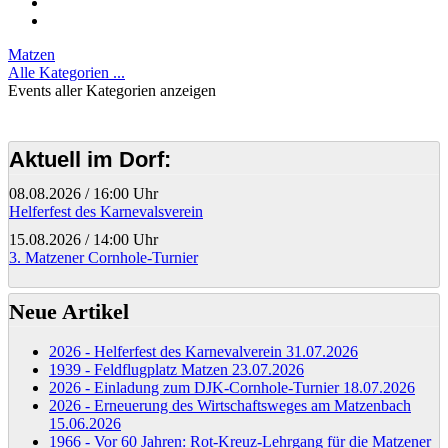
Matzen
Alle Kategorien ...
Events aller Kategorien anzeigen
Aktuell im Dorf:
08.08.2026
/
16:00 Uhr
Helferfest des Karnevalsverein
15.08.2026
/
14:00 Uhr
3. Matzener Cornhole-Turnier
Neue Artikel
2026 - Helferfest des Karnevalverein
31.07.2026
1939 - Feldflugplatz Matzen
23.07.2026
2026 - Einladung zum DJK-Cornhole-Turnier
18.07.2026
2026 - Erneuerung des Wirtschaftsweges am Matzenbach
15.06.2026
1966 - Vor 60 Jahren: Rot-Kreuz-Lehrgang für die Matzener