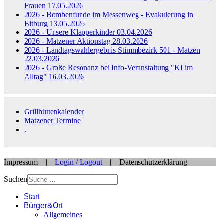
Frauen
17.05.2026
2026 - Bombenfunde im Messenweg - Evakuierung in
Bitburg
13.05.2026
2026 - Unsere Klapperkinder
03.04.2026
2026 - Matzener Aktionstag
28.03.2026
2026 - Landtagswahlergebnis Stimmbezirk 501 - Matzen
22.03.2026
2026 - Große Resonanz bei Info-Veranstaltung "KI im
Alltag"
16.03.2026
Grillhüttenkalender
Matzener Termine
.
Impressum
|
Login / Logout
|
Datenschutzerklärung
Suchen
Start
Bürger&Ort
Allgemeines