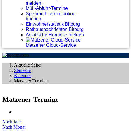
melden...
Müll-Abfuhr-Termine
Sperrmüll-Termin online
buchen
Einwohnerstatistik Bitburg
Rathausnachrichten Bitburg
Asiatische Hornisse melden
Matzener Cloud-Service
Aktuelle Seite:
Startseite
Kalender
Matzener Termine
Matzener Termine
Nach Jahr
Nach Monat