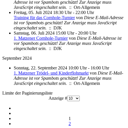
Adresse ist vor Spambots geschützt! Zur Anzeige muss
JavaScript eingeschaltet sein.
:: Ort-Allgemein
Freitag, 05. Juli 2024 18:30 Uhr - 22:00 Uhr
Training für das Cornhole-Turnier
von
Diese E-Mail-Adresse
ist vor Spambots geschützt! Zur Anzeige muss JavaScript
eingeschaltet sein.
:: DJK
Samstag, 06. Juli 2024 15:00 Uhr - 20:00 Uhr
1. Matzener Cornhole-Turnier
von
Diese E-Mail-Adresse ist
vor Spambots geschützt! Zur Anzeige muss JavaScript
eingeschaltet sein.
:: DJK
September 2024
Sonntag, 22. September 2024 10:00 Uhr - 16:00 Uhr
1. Matzener Trödel- und Kinderflohmarkt
von
Diese E-Mail-
Adresse ist vor Spambots geschützt! Zur Anzeige muss
JavaScript eingeschaltet sein.
:: Ort-Allgemein
Limite der Paginierungsliste
Anzeige #
1
2