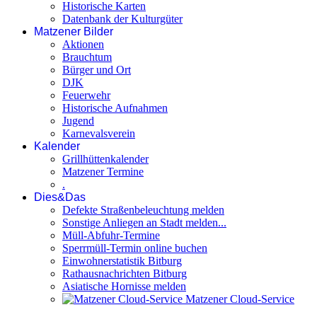
Historische Karten
Datenbank der Kulturgüter
Matzener Bilder
Aktionen
Brauchtum
Bürger und Ort
DJK
Feuerwehr
Historische Aufnahmen
Jugend
Karnevalsverein
Kalender
Grillhüttenkalender
Matzener Termine
.
Dies&Das
Defekte Straßenbeleuchtung melden
Sonstige Anliegen an Stadt melden...
Müll-Abfuhr-Termine
Sperrmüll-Termin online buchen
Einwohnerstatistik Bitburg
Rathausnachrichten Bitburg
Asiatische Hornisse melden
Matzener Cloud-Service