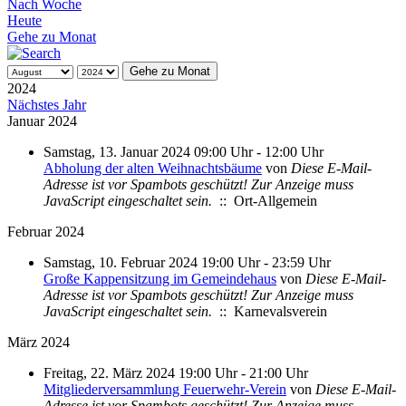
Nach Woche
Heute
Gehe zu Monat
Gehe zu Monat
2024
Nächstes Jahr
Januar 2024
Samstag, 13. Januar 2024 09:00 Uhr - 12:00 Uhr
Abholung der alten Weihnachtsbäume
von
Diese E-Mail-
Adresse ist vor Spambots geschützt! Zur Anzeige muss
JavaScript eingeschaltet sein.
:: Ort-Allgemein
Februar 2024
Samstag, 10. Februar 2024 19:00 Uhr - 23:59 Uhr
Große Kappensitzung im Gemeindehaus
von
Diese E-Mail-
Adresse ist vor Spambots geschützt! Zur Anzeige muss
JavaScript eingeschaltet sein.
:: Karnevalsverein
März 2024
Freitag, 22. März 2024 19:00 Uhr - 21:00 Uhr
Mitgliederversammlung Feuerwehr-Verein
von
Diese E-Mail-
Adresse ist vor Spambots geschützt! Zur Anzeige muss