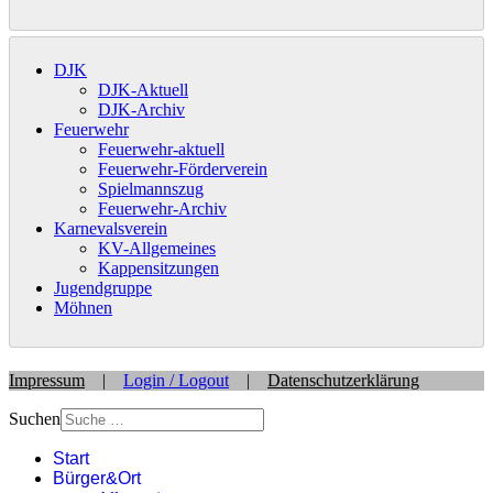
DJK
DJK-Aktuell
DJK-Archiv
Feuerwehr
Feuerwehr-aktuell
Feuerwehr-Förderverein
Spielmannszug
Feuerwehr-Archiv
Karnevalsverein
KV-Allgemeines
Kappensitzungen
Jugendgruppe
Möhnen
Impressum
|
Login / Logout
|
Datenschutzerklärung
Suchen
Start
Bürger&Ort