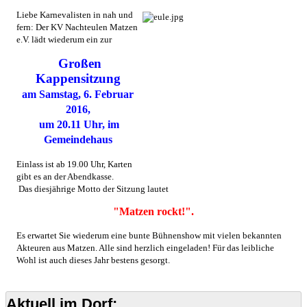
Liebe Karnevalisten in nah und
fern: Der KV Nachteulen Matzen
e.V. lädt wiederum ein zur
Großen
Kappensitzung
am Samstag, 6. Februar
2016,
um 20.11 Uhr, im
Gemeindehaus
Einlass ist ab 19.00 Uhr, Karten
gibt es an der Abendkasse.
Das diesjährige Motto der Sitzung lautet
"Matzen rockt!".
Es erwartet Sie wiederum eine bunte Bühnenshow mit vielen bekannten
Akteuren aus Matzen. Alle sind herzlich eingeladen! Für das leibliche
Wohl ist auch dieses Jahr bestens gesorgt.
Aktuell im Dorf: