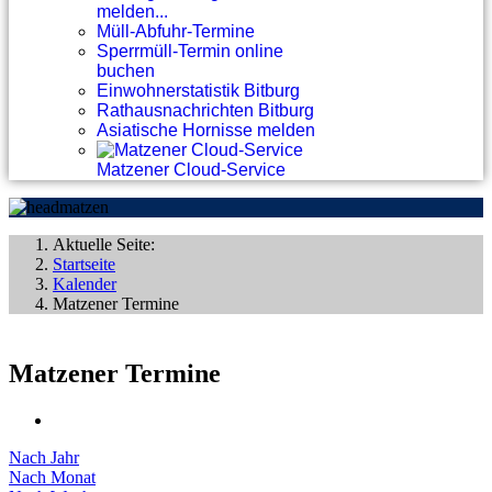
melden...
Müll-Abfuhr-Termine
Sperrmüll-Termin online
buchen
Einwohnerstatistik Bitburg
Rathausnachrichten Bitburg
Asiatische Hornisse melden
Matzener Cloud-Service
Aktuelle Seite:
Startseite
Kalender
Matzener Termine
Matzener Termine
Nach Jahr
Nach Monat