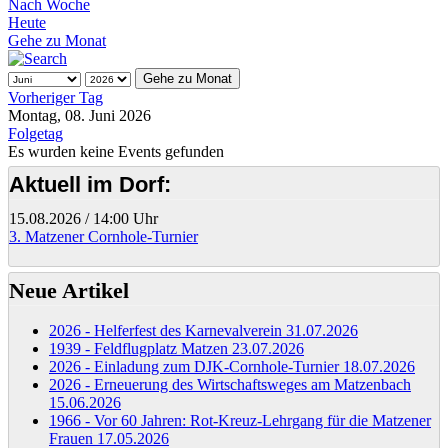
Nach Woche
Heute
Gehe zu Monat
Gehe zu Monat
Vorheriger Tag
Montag, 08. Juni 2026
Folgetag
Es wurden keine Events gefunden
Aktuell im Dorf:
15.08.2026
/
14:00 Uhr
3. Matzener Cornhole-Turnier
Neue Artikel
2026 - Helferfest des Karnevalverein
31.07.2026
1939 - Feldflugplatz Matzen
23.07.2026
2026 - Einladung zum DJK-Cornhole-Turnier
18.07.2026
2026 - Erneuerung des Wirtschaftsweges am Matzenbach
15.06.2026
1966 - Vor 60 Jahren: Rot-Kreuz-Lehrgang für die Matzener
Frauen
17.05.2026