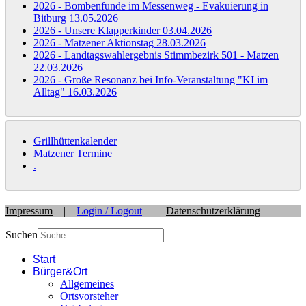
2026 - Bombenfunde im Messenweg - Evakuierung in
Bitburg
13.05.2026
2026 - Unsere Klapperkinder
03.04.2026
2026 - Matzener Aktionstag
28.03.2026
2026 - Landtagswahlergebnis Stimmbezirk 501 - Matzen
22.03.2026
2026 - Große Resonanz bei Info-Veranstaltung "KI im
Alltag"
16.03.2026
Grillhüttenkalender
Matzener Termine
.
Impressum
|
Login / Logout
|
Datenschutzerklärung
Suchen
Start
Bürger&Ort
Allgemeines
Ortsvorsteher