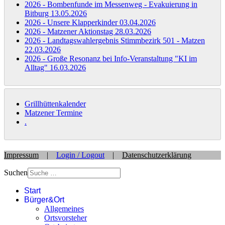
2026 - Bombenfunde im Messenweg - Evakuierung in
Bitburg
13.05.2026
2026 - Unsere Klapperkinder
03.04.2026
2026 - Matzener Aktionstag
28.03.2026
2026 - Landtagswahlergebnis Stimmbezirk 501 - Matzen
22.03.2026
2026 - Große Resonanz bei Info-Veranstaltung "KI im
Alltag"
16.03.2026
Grillhüttenkalender
Matzener Termine
.
Impressum
|
Login / Logout
|
Datenschutzerklärung
Suchen
Start
Bürger&Ort
Allgemeines
Ortsvorsteher