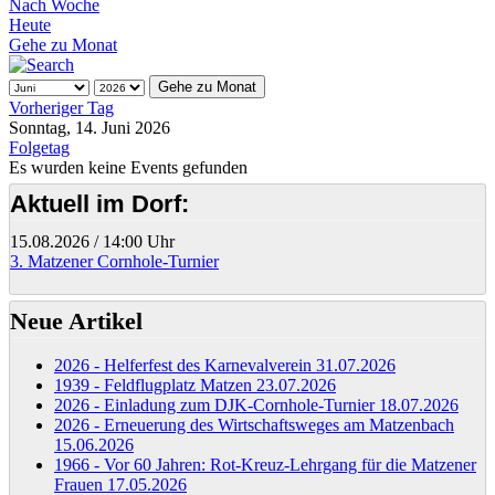
Nach Woche
Heute
Gehe zu Monat
Gehe zu Monat
Vorheriger Tag
Sonntag, 14. Juni 2026
Folgetag
Es wurden keine Events gefunden
Aktuell im Dorf:
15.08.2026
/
14:00 Uhr
3. Matzener Cornhole-Turnier
Neue Artikel
2026 - Helferfest des Karnevalverein
31.07.2026
1939 - Feldflugplatz Matzen
23.07.2026
2026 - Einladung zum DJK-Cornhole-Turnier
18.07.2026
2026 - Erneuerung des Wirtschaftsweges am Matzenbach
15.06.2026
1966 - Vor 60 Jahren: Rot-Kreuz-Lehrgang für die Matzener
Frauen
17.05.2026