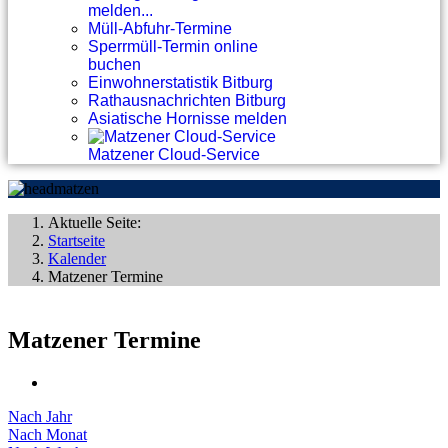
melden...
Müll-Abfuhr-Termine
Sperrmüll-Termin online
buchen
Einwohnerstatistik Bitburg
Rathausnachrichten Bitburg
Asiatische Hornisse melden
Matzener Cloud-Service
Aktuelle Seite:
Startseite
Kalender
Matzener Termine
Matzener Termine
Nach Jahr
Nach Monat