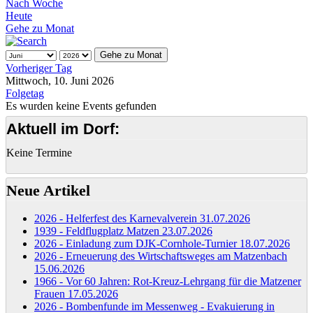
Nach Woche
Heute
Gehe zu Monat
Gehe zu Monat
Vorheriger Tag
Mittwoch, 10. Juni 2026
Folgetag
Es wurden keine Events gefunden
Aktuell im Dorf:
Keine Termine
Neue Artikel
2026 - Helferfest des Karnevalverein
31.07.2026
1939 - Feldflugplatz Matzen
23.07.2026
2026 - Einladung zum DJK-Cornhole-Turnier
18.07.2026
2026 - Erneuerung des Wirtschaftsweges am Matzenbach
15.06.2026
1966 - Vor 60 Jahren: Rot-Kreuz-Lehrgang für die Matzener
Frauen
17.05.2026
2026 - Bombenfunde im Messenweg - Evakuierung in