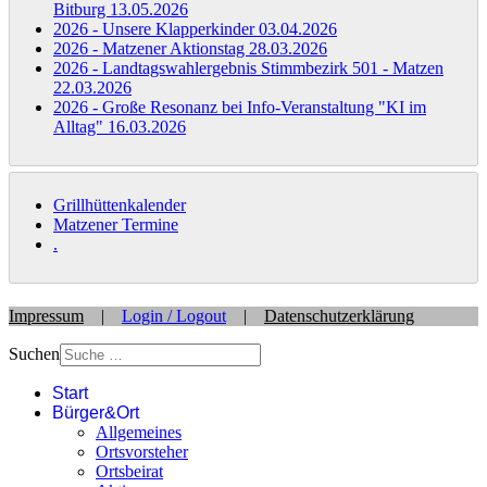
Bitburg
13.05.2026
2026 - Unsere Klapperkinder
03.04.2026
2026 - Matzener Aktionstag
28.03.2026
2026 - Landtagswahlergebnis Stimmbezirk 501 - Matzen
22.03.2026
2026 - Große Resonanz bei Info-Veranstaltung "KI im
Alltag"
16.03.2026
Grillhüttenkalender
Matzener Termine
.
Impressum
|
Login / Logout
|
Datenschutzerklärung
Suchen
Start
Bürger&Ort
Allgemeines
Ortsvorsteher
Ortsbeirat