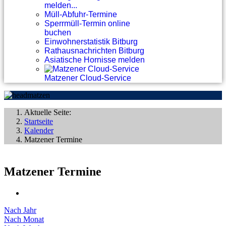
melden...
Müll-Abfuhr-Termine
Sperrmüll-Termin online
buchen
Einwohnerstatistik Bitburg
Rathausnachrichten Bitburg
Asiatische Hornisse melden
Matzener Cloud-Service
Aktuelle Seite:
Startseite
Kalender
Matzener Termine
Matzener Termine
Nach Jahr
Nach Monat