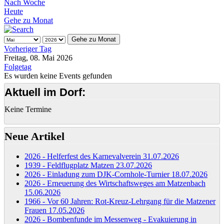
Nach Woche
Heute
Gehe zu Monat
Gehe zu Monat
Vorheriger Tag
Freitag, 08. Mai 2026
Folgetag
Es wurden keine Events gefunden
Aktuell im Dorf:
Keine Termine
Neue Artikel
2026 - Helferfest des Karnevalverein
31.07.2026
1939 - Feldflugplatz Matzen
23.07.2026
2026 - Einladung zum DJK-Cornhole-Turnier
18.07.2026
2026 - Erneuerung des Wirtschaftsweges am Matzenbach
15.06.2026
1966 - Vor 60 Jahren: Rot-Kreuz-Lehrgang für die Matzener
Frauen
17.05.2026
2026 - Bombenfunde im Messenweg - Evakuierung in