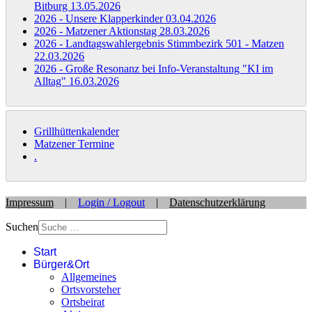
Bitburg
13.05.2026
2026 - Unsere Klapperkinder
03.04.2026
2026 - Matzener Aktionstag
28.03.2026
2026 - Landtagswahlergebnis Stimmbezirk 501 - Matzen
22.03.2026
2026 - Große Resonanz bei Info-Veranstaltung "KI im
Alltag"
16.03.2026
Grillhüttenkalender
Matzener Termine
.
Impressum
|
Login / Logout
|
Datenschutzerklärung
Suchen
Start
Bürger&Ort
Allgemeines
Ortsvorsteher
Ortsbeirat