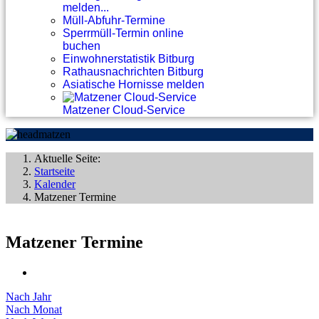
melden...
Müll-Abfuhr-Termine
Sperrmüll-Termin online
buchen
Einwohnerstatistik Bitburg
Rathausnachrichten Bitburg
Asiatische Hornisse melden
Matzener Cloud-Service
Aktuelle Seite:
Startseite
Kalender
Matzener Termine
Matzener Termine
Nach Jahr
Nach Monat