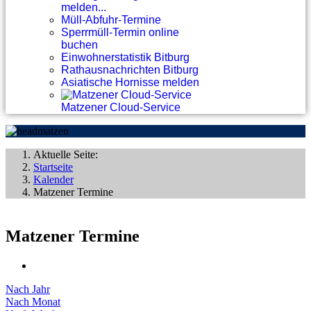
melden...
Müll-Abfuhr-Termine
Sperrmüll-Termin online
buchen
Einwohnerstatistik Bitburg
Rathausnachrichten Bitburg
Asiatische Hornisse melden
Matzener Cloud-Service
Aktuelle Seite:
Startseite
Kalender
Matzener Termine
Matzener Termine
Nach Jahr
Nach Monat