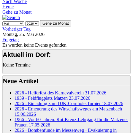
Nach Woche
Heute
Gehe zu Monat
Gehe zu Monat
Vorheriger Tag
Montag, 25. Mai 2026
Folgetag
Es wurden keine Events gefunden
Aktuell im Dorf:
Keine Termine
Neue Artikel
2026 - Helferfest des Karnevalverein
31.07.2026
1939 - Feldflugplatz Matzen
23.07.2026
2026 - Einladung zum DJK-Cornhole-Turnier
18.07.2026
2026 - Erneuerung des Wirtschaftsweges am Matzenbach
15.06.2026
1966 - Vor 60 Jahren: Rot-Kreuz-Lehrgang für die Matzener
Frauen
17.05.2026
2026 - Bombenfunde im Messenweg - Evakuierung in