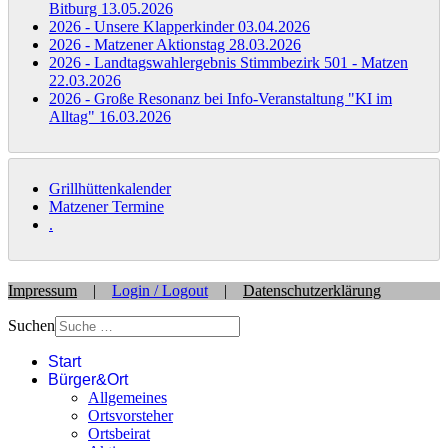
Bitburg
13.05.2026
2026 - Unsere Klapperkinder
03.04.2026
2026 - Matzener Aktionstag
28.03.2026
2026 - Landtagswahlergebnis Stimmbezirk 501 - Matzen
22.03.2026
2026 - Große Resonanz bei Info-Veranstaltung "KI im
Alltag"
16.03.2026
Grillhüttenkalender
Matzener Termine
.
Impressum
|
Login / Logout
|
Datenschutzerklärung
Suchen
Start
Bürger&Ort
Allgemeines
Ortsvorsteher
Ortsbeirat