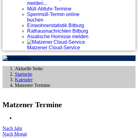
melden...
Müll-Abfuhr-Termine
Sperrmüll-Termin online
buchen
Einwohnerstatistik Bitburg
Rathausnachrichten Bitburg
Asiatische Hornisse melden
Matzener Cloud-Service
Aktuelle Seite:
Startseite
Kalender
Matzener Termine
Matzener Termine
Nach Jahr
Nach Monat