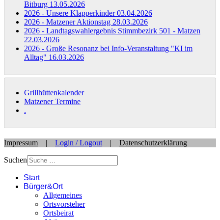
Bitburg
13.05.2026
2026 - Unsere Klapperkinder
03.04.2026
2026 - Matzener Aktionstag
28.03.2026
2026 - Landtagswahlergebnis Stimmbezirk 501 - Matzen
22.03.2026
2026 - Große Resonanz bei Info-Veranstaltung "KI im
Alltag"
16.03.2026
Grillhüttenkalender
Matzener Termine
.
Impressum
|
Login / Logout
|
Datenschutzerklärung
Suchen
Start
Bürger&Ort
Allgemeines
Ortsvorsteher
Ortsbeirat