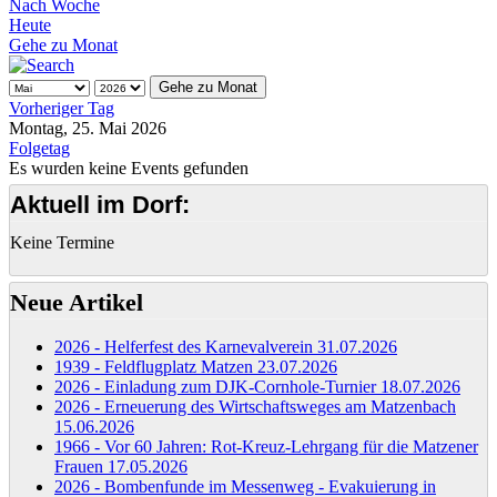
Nach Woche
Heute
Gehe zu Monat
Gehe zu Monat
Vorheriger Tag
Montag, 25. Mai 2026
Folgetag
Es wurden keine Events gefunden
Aktuell im Dorf:
Keine Termine
Neue Artikel
2026 - Helferfest des Karnevalverein
31.07.2026
1939 - Feldflugplatz Matzen
23.07.2026
2026 - Einladung zum DJK-Cornhole-Turnier
18.07.2026
2026 - Erneuerung des Wirtschaftsweges am Matzenbach
15.06.2026
1966 - Vor 60 Jahren: Rot-Kreuz-Lehrgang für die Matzener
Frauen
17.05.2026
2026 - Bombenfunde im Messenweg - Evakuierung in