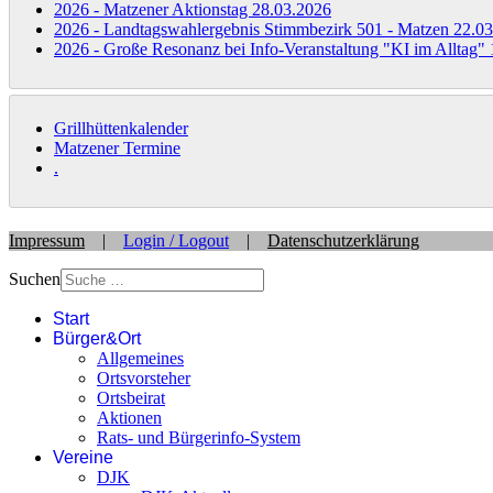
2026 - Matzener Aktionstag
28.03.2026
2026 - Landtagswahlergebnis Stimmbezirk 501 - Matzen
22.03
2026 - Große Resonanz bei Info-Veranstaltung "KI im Alltag"
Grillhüttenkalender
Matzener Termine
.
Impressum
|
Login / Logout
|
Datenschutzerklärung
Suchen
Start
Bürger&Ort
Allgemeines
Ortsvorsteher
Ortsbeirat
Aktionen
Rats- und Bürgerinfo-System
Vereine
DJK