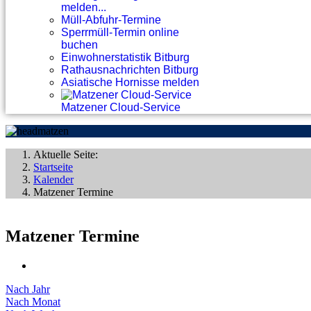
melden...
Müll-Abfuhr-Termine
Sperrmüll-Termin online
buchen
Einwohnerstatistik Bitburg
Rathausnachrichten Bitburg
Asiatische Hornisse melden
Matzener Cloud-Service
Aktuelle Seite:
Startseite
Kalender
Matzener Termine
Matzener Termine
Nach Jahr
Nach Monat