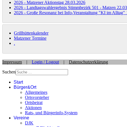
2026 - Matzener Aktionstag
28.03.2026
2026 - Landtagswahlergebnis Stimmbezirk 501 - Matzen
22.03
2026 - Große Resonanz bei Info-Veranstaltung "KI im Alltag"
Grillhüttenkalender
Matzener Termine
.
Impressum
|
Login / Logout
|
Datenschutzerklärung
Suchen
Start
Bürger&Ort
Allgemeines
Ortsvorsteher
Ortsbeirat
Aktionen
Rats- und Bürgerinfo-System
Vereine
DJK