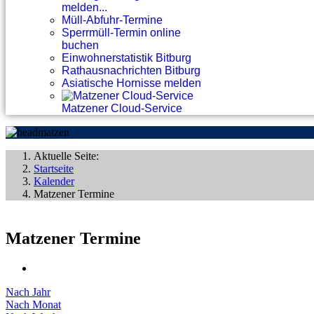
melden...
Müll-Abfuhr-Termine
Sperrmüll-Termin online
buchen
Einwohnerstatistik Bitburg
Rathausnachrichten Bitburg
Asiatische Hornisse melden
Matzener Cloud-Service
Aktuelle Seite:
Startseite
Kalender
Matzener Termine
Matzener Termine
Nach Jahr
Nach Monat