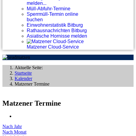
melden...
Müll-Abfuhr-Termine
Sperrmüll-Termin online
buchen
Einwohnerstatistik Bitburg
Rathausnachrichten Bitburg
Asiatische Hornisse melden
Matzener Cloud-Service
Aktuelle Seite:
Startseite
Kalender
Matzener Termine
Matzener Termine
Nach Jahr
Nach Monat