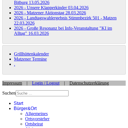
Bitburg
13.05.2026
2026 - Unsere Klapperkinder
03.04.2026
2026 - Matzener Aktionstag
28.03.2026
2026 - Landtagswahlergebnis Stimmbezirk 501 - Matzen
22.03.2026
2026 - Große Resonanz bei Info-Veranstaltung "KI im
Alltag"
16.03.2026
Grillhüttenkalender
Matzener Termine
.
Impressum
|
Login / Logout
|
Datenschutzerklärung
Suchen
Start
Bürger&Ort
Allgemeines
Ortsvorsteher
Ortsbeirat