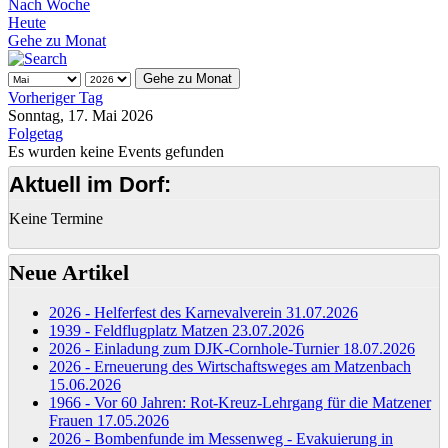
Nach Woche
Heute
Gehe zu Monat
Gehe zu Monat
Vorheriger Tag
Sonntag, 17. Mai 2026
Folgetag
Es wurden keine Events gefunden
Aktuell im Dorf:
Keine Termine
Neue Artikel
2026 - Helferfest des Karnevalverein
31.07.2026
1939 - Feldflugplatz Matzen
23.07.2026
2026 - Einladung zum DJK-Cornhole-Turnier
18.07.2026
2026 - Erneuerung des Wirtschaftsweges am Matzenbach
15.06.2026
1966 - Vor 60 Jahren: Rot-Kreuz-Lehrgang für die Matzener
Frauen
17.05.2026
2026 - Bombenfunde im Messenweg - Evakuierung in