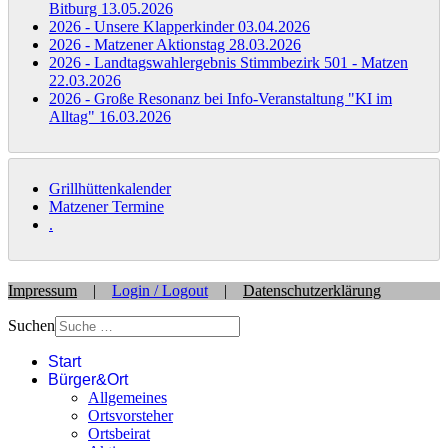
Bitburg
13.05.2026
2026 - Unsere Klapperkinder
03.04.2026
2026 - Matzener Aktionstag
28.03.2026
2026 - Landtagswahlergebnis Stimmbezirk 501 - Matzen
22.03.2026
2026 - Große Resonanz bei Info-Veranstaltung "KI im
Alltag"
16.03.2026
Grillhüttenkalender
Matzener Termine
.
Impressum
|
Login / Logout
|
Datenschutzerklärung
Suchen
Start
Bürger&Ort
Allgemeines
Ortsvorsteher
Ortsbeirat