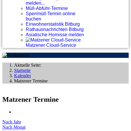
melden...
Müll-Abfuhr-Termine
Sperrmüll-Termin online
buchen
Einwohnerstatistik Bitburg
Rathausnachrichten Bitburg
Asiatische Hornisse melden
Matzener Cloud-Service
Aktuelle Seite:
Startseite
Kalender
Matzener Termine
Matzener Termine
Nach Jahr
Nach Monat