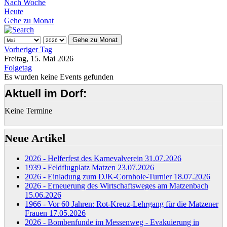
Nach Woche
Heute
Gehe zu Monat
Gehe zu Monat
Vorheriger Tag
Freitag, 15. Mai 2026
Folgetag
Es wurden keine Events gefunden
Aktuell im Dorf:
Keine Termine
Neue Artikel
2026 - Helferfest des Karnevalverein
31.07.2026
1939 - Feldflugplatz Matzen
23.07.2026
2026 - Einladung zum DJK-Cornhole-Turnier
18.07.2026
2026 - Erneuerung des Wirtschaftsweges am Matzenbach
15.06.2026
1966 - Vor 60 Jahren: Rot-Kreuz-Lehrgang für die Matzener
Frauen
17.05.2026
2026 - Bombenfunde im Messenweg - Evakuierung in