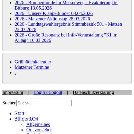
2026 - Bombenfunde im Messenweg - Evakuierung in
Bitburg
13.05.2026
2026 - Unsere Klapperkinder
03.04.2026
2026 - Matzener Aktionstag
28.03.2026
2026 - Landtagswahlergebnis Stimmbezirk 501 - Matzen
22.03.2026
2026 - Große Resonanz bei Info-Veranstaltung "KI im
Alltag"
16.03.2026
Grillhüttenkalender
Matzener Termine
.
Impressum
|
Login / Logout
|
Datenschutzerklärung
Suchen
Start
Bürger&Ort
Allgemeines
Ortsvorsteher