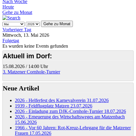
Nach Woche
Heute
Gehe zu Monat
Gehe zu Monat
Vorheriger Tag
Mittwoch, 13. Mai 2026
Folgetag
Es wurden keine Events gefunden
Aktuell im Dorf:
15.08.2026
/
14:00 Uhr
3. Matzener Cornhole-Turnier
Neue Artikel
2026 - Helferfest des Karnevalverein
31.07.2026
1939 - Feldflugplatz Matzen
23.07.2026
2026 - Einladung zum DJK-Cornhole-Turnier
18.07.2026
2026 - Erneuerung des Wirtschaftsweges am Matzenbach
15.06.2026
1966 - Vor 60 Jahren: Rot-Kreuz-Lehrgang für die Matzener
Frauen
17.05.2026