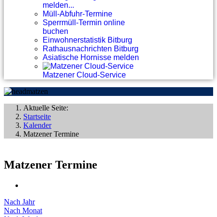
melden...
Müll-Abfuhr-Termine
Sperrmüll-Termin online
buchen
Einwohnerstatistik Bitburg
Rathausnachrichten Bitburg
Asiatische Hornisse melden
Matzener Cloud-Service
Aktuelle Seite:
Startseite
Kalender
Matzener Termine
Matzener Termine
Nach Jahr
Nach Monat