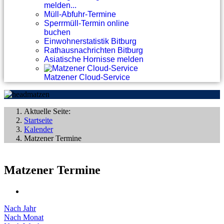
melden...
Müll-Abfuhr-Termine
Sperrmüll-Termin online
buchen
Einwohnerstatistik Bitburg
Rathausnachrichten Bitburg
Asiatische Hornisse melden
Matzener Cloud-Service
Aktuelle Seite:
Startseite
Kalender
Matzener Termine
Matzener Termine
Nach Jahr
Nach Monat