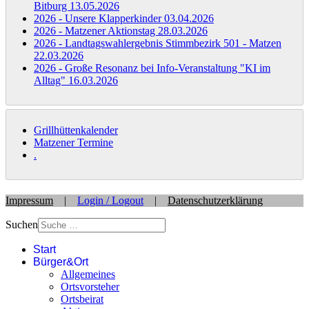
Bitburg
13.05.2026
2026 - Unsere Klapperkinder
03.04.2026
2026 - Matzener Aktionstag
28.03.2026
2026 - Landtagswahlergebnis Stimmbezirk 501 - Matzen
22.03.2026
2026 - Große Resonanz bei Info-Veranstaltung "KI im
Alltag"
16.03.2026
Grillhüttenkalender
Matzener Termine
.
Impressum
|
Login / Logout
|
Datenschutzerklärung
Suchen
Start
Bürger&Ort
Allgemeines
Ortsvorsteher
Ortsbeirat