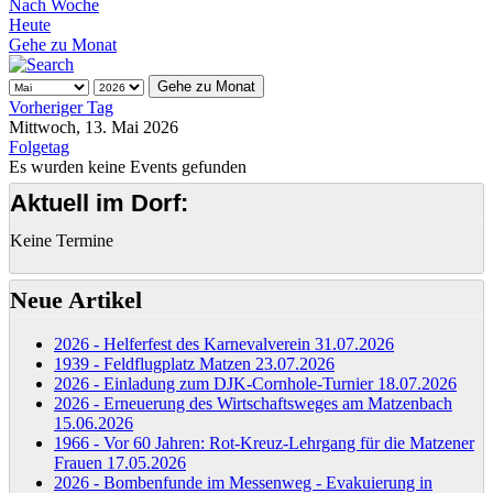
Nach Woche
Heute
Gehe zu Monat
Gehe zu Monat
Vorheriger Tag
Mittwoch, 13. Mai 2026
Folgetag
Es wurden keine Events gefunden
Aktuell im Dorf:
Keine Termine
Neue Artikel
2026 - Helferfest des Karnevalverein
31.07.2026
1939 - Feldflugplatz Matzen
23.07.2026
2026 - Einladung zum DJK-Cornhole-Turnier
18.07.2026
2026 - Erneuerung des Wirtschaftsweges am Matzenbach
15.06.2026
1966 - Vor 60 Jahren: Rot-Kreuz-Lehrgang für die Matzener
Frauen
17.05.2026
2026 - Bombenfunde im Messenweg - Evakuierung in