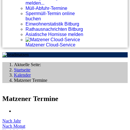
melden...
Müll-Abfuhr-Termine
Sperrmüll-Termin online
buchen
Einwohnerstatistik Bitburg
Rathausnachrichten Bitburg
Asiatische Hornisse melden
Matzener Cloud-Service
Aktuelle Seite:
Startseite
Kalender
Matzener Termine
Matzener Termine
Nach Jahr
Nach Monat