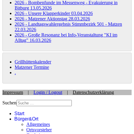
2026 - Bombenfunde im Messenweg - Evakuierung in
Bitburg
13.05.2026
2026 - Unsere Klapperkinder
03.04.2026
2026 - Matzener Aktionstag
28.03.2026
2026 - Landtagswahlergebnis Stimmbezirk 501 - Matzen
22.03.2026
2026 - Große Resonanz bei Info-Veranstaltung "KI im
Alltag"
16.03.2026
Grillhüttenkalender
Matzener Termine
.
Impressum
|
Login / Logout
|
Datenschutzerklärung
Suchen
Start
Bürger&Ort
Allgemeines
Ortsvorsteher