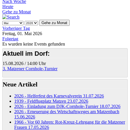
Nach Woche
Heute
Gehe zu Monat
Gehe zu Monat
Vorheriger Tag
Freitag, 01. Mai 2026
Folgetag
Es wurden keine Events gefunden
Aktuell im Dorf:
15.08.2026
/
14:00 Uhr
3. Matzener Cornhole-Turnier
Neue Artikel
2026 - Helferfest des Karnevalverein
31.07.2026
1939 - Feldflugplatz Matzen
23.07.2026
2026 - Einladung zum DJK-Cornhole-Turnier
18.07.2026
2026 - Erneuerung des Wirtschaftsweges am Matzenbach
15.06.2026
1966 - Vor 60 Jahren: Rot-Kreuz-Lehrgang für die Matzener
Frauen
17.05.2026