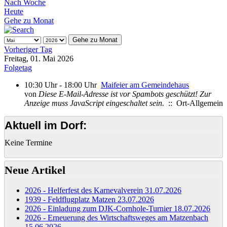
Nach Woche
Heute
Gehe zu Monat
Gehe zu Monat
Vorheriger Tag
Freitag, 01. Mai 2026
Folgetag
10:30 Uhr - 18:00 Uhr
Maifeier am Gemeindehaus
von
Diese E-Mail-Adresse ist vor Spambots geschützt! Zur
Anzeige muss JavaScript eingeschaltet sein.
:: Ort-Allgemein
Aktuell im Dorf:
Keine Termine
Neue Artikel
2026 - Helferfest des Karnevalverein
31.07.2026
1939 - Feldflugplatz Matzen
23.07.2026
2026 - Einladung zum DJK-Cornhole-Turnier
18.07.2026
2026 - Erneuerung des Wirtschaftsweges am Matzenbach
15.06.2026