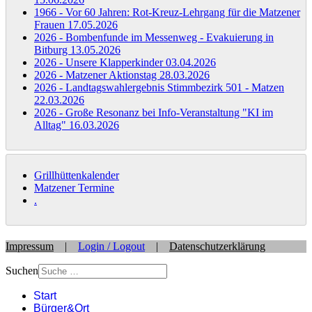
1966 - Vor 60 Jahren: Rot-Kreuz-Lehrgang für die Matzener
Frauen
17.05.2026
2026 - Bombenfunde im Messenweg - Evakuierung in
Bitburg
13.05.2026
2026 - Unsere Klapperkinder
03.04.2026
2026 - Matzener Aktionstag
28.03.2026
2026 - Landtagswahlergebnis Stimmbezirk 501 - Matzen
22.03.2026
2026 - Große Resonanz bei Info-Veranstaltung "KI im
Alltag"
16.03.2026
Grillhüttenkalender
Matzener Termine
.
Impressum
|
Login / Logout
|
Datenschutzerklärung
Suchen
Start
Bürger&Ort