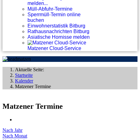
melden...
Müll-Abfuhr-Termine
Sperrmüll-Termin online
buchen
Einwohnerstatistik Bitburg
Rathausnachrichten Bitburg
Asiatische Hornisse melden
Matzener Cloud-Service
Aktuelle Seite:
Startseite
Kalender
Matzener Termine
Matzener Termine
Nach Jahr
Nach Monat