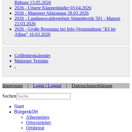
Bitburg
13.05.2026
2026 - Unsere Klapperkinder
03.04.2026
2026 - Matzener Aktionstag
28.03.2026
2026 - Landtagswahlergebnis Stimmbezirk 501 - Matzen
22.03.2026
2026 - Große Resonanz bei Info-Veranstaltung "KI im
Alltag"
16.03.2026
Grillhüttenkalender
Matzener Termine
.
Impressum
|
Login / Logout
|
Datenschutzerklärung
Suchen
Start
Bürger&Ort
Allgemeines
Ortsvorsteher
Ortsbeirat