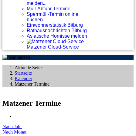
melden...
Müll-Abfuhr-Termine
Sperrmüll-Termin online
buchen
Einwohnerstatistik Bitburg
Rathausnachrichten Bitburg
Asiatische Hornisse melden
Matzener Cloud-Service
Aktuelle Seite:
Startseite
Kalender
Matzener Termine
Matzener Termine
Nach Jahr
Nach Monat