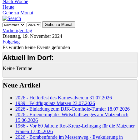
Nach Woche
Heute
Gehe zu Monat
Gehe zu Monat
Vorheriger Tag
Dienstag, 19. November 2024
Folgetag
Es wurden keine Events gefunden
Aktuell im Dorf:
Keine Termine
Neue Artikel
2026 - Helferfest des Karnevalverein
31.07.2026
1939 - Feldflugplatz Matzen
23.07.2026
2026 - Einladung zum DJK-Cornhole-Turnier
18.07.2026
2026 - Erneuerung des Wirtschaftsweges am Matzenbach
15.06.2026
1966 - Vor 60 Jahren: Rot-Kreuz-Lehrgang für die Matzener
Frauen
17.05.2026
2026 - Bombenfunde im Messenweg - Evakuierung in