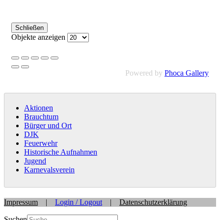
Schließen
Objekte anzeigen
Powered by
Phoca Gallery
Aktionen
Brauchtum
Bürger und Ort
DJK
Feuerwehr
Historische Aufnahmen
Jugend
Karnevalsverein
Impressum
|
Login / Logout
|
Datenschutzerklärung
Suchen