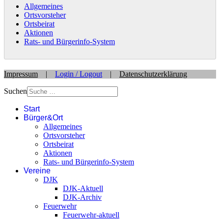
Allgemeines
Ortsvorsteher
Ortsbeirat
Aktionen
Rats- und Bürgerinfo-System
Impressum
|
Login / Logout
|
Datenschutzerklärung
Suchen
Start
Bürger&Ort
Allgemeines
Ortsvorsteher
Ortsbeirat
Aktionen
Rats- und Bürgerinfo-System
Vereine
DJK
DJK-Aktuell
DJK-Archiv
Feuerwehr
Feuerwehr-aktuell