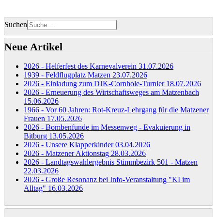
Suchen
Neue Artikel
2026 - Helferfest des Karnevalverein
31.07.2026
1939 - Feldflugplatz Matzen
23.07.2026
2026 - Einladung zum DJK-Cornhole-Turnier
18.07.2026
2026 - Erneuerung des Wirtschaftsweges am Matzenbach
15.06.2026
1966 - Vor 60 Jahren: Rot-Kreuz-Lehrgang für die Matzener
Frauen
17.05.2026
2026 - Bombenfunde im Messenweg - Evakuierung in
Bitburg
13.05.2026
2026 - Unsere Klapperkinder
03.04.2026
2026 - Matzener Aktionstag
28.03.2026
2026 - Landtagswahlergebnis Stimmbezirk 501 - Matzen
22.03.2026
2026 - Große Resonanz bei Info-Veranstaltung "KI im
Alltag"
16.03.2026